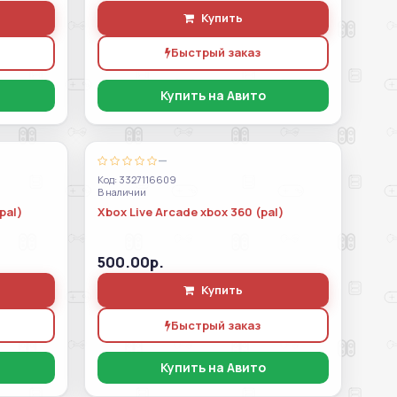
Купить
Быстрый заказ
Купить на Авито
—
Код: 3327116609
В наличии
pal)
Xbox Live Arcade xbox 360 (pal)
500.00р.
Купить
Быстрый заказ
Купить на Авито