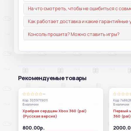
На что смотреть, чтобы не ошибиться с со
Как работает доставка и какие гарантийные 
Консоль прошита? Можно ставить игры?
Рекомендуемые товары
—
Код: 3039719011
Код: 7486
В наличии
В наличии
Храбрая сердцем Xbox 360 (pal)
Первый 
(Русская версия)
360 (pal)
800.00р.
2000.0