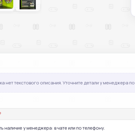
ка нет текстового описания. Уточните детали у менеджера по 
?
ь наличие у менеджера: в чате или по телефону.