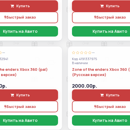
Купить
Купить
Быстрый заказ
Быстрый заказ
Купить на Авито
Купить на Авито
—
—
32941
Код: 4191337975
В наличии
he enders Xbox 360 (pal)
Zone of the enders Xbox 360 (
 версия)
(Русская версия)
0р.
2000.00р.
Купить
Купить
Быстрый заказ
Быстрый заказ
Купить на Авито
Купить на Авито