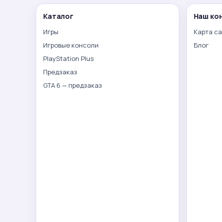
Каталог
Наш ко
Игры
Карта с
Игровые консоли
Блог
PlayStation Plus
Предзаказ
GTA 6 — предзаказ