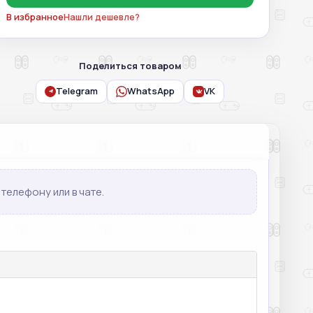
В избранное
Нашли дешевле?
Поделиться товаром
Telegram
WhatsApp
VK
телефону или в чате.