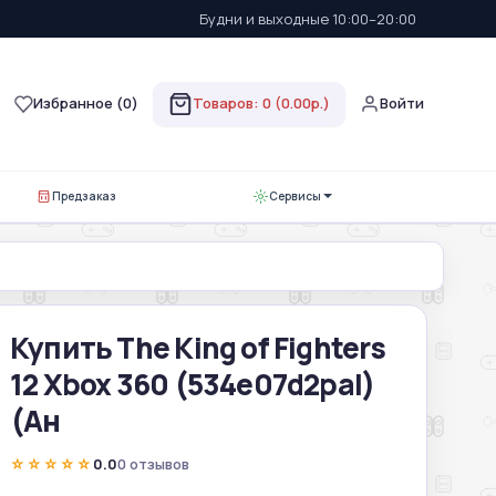
Будни и выходные 10:00–20:00
Избранное (
0
)
Товаров: 0 (0.00р.)
Войти
Предзаказ
Сервисы
Купить The King of Fighters
12 Xbox 360 (534е07d2pal)
(Ан
☆☆☆☆☆
0.0
0 отзывов