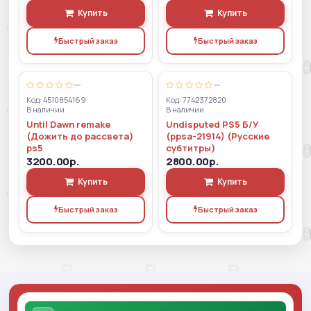
Купить
Купить
Быстрый заказ
Быстрый заказ
—
—
Код: 4510854169
Код: 7742372820
В наличии
В наличии
Until Dawn remake
Undisputed PS5 Б/У
(Дожить до рассвета)
(ppsa-21914) (Русские
ps5
субтитры)
3200.00р.
2800.00р.
Купить
Купить
Быстрый заказ
Быстрый заказ