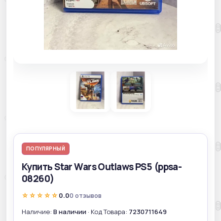
ПОПУЛЯРНЫЙ
Купить Star Wars Outlaws PS5 (ppsa-
08260)
☆☆☆☆☆
0.0
0 отзывов
Наличие:
В наличии
· Код Товара:
7230711649