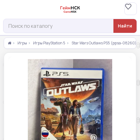
Найти
Игры
Игры PlayStation 5
Star Wars Outlaws PS5 (ppsa-08260)