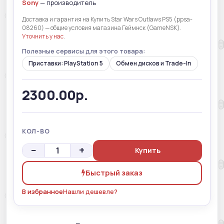
Sony
— производитель
Доставка и гарантия на Купить Star Wars Outlaws PS5 (ppsa-
08260) — общие условия магазина Геймнск (GameNSK).
Уточнить у нас
.
Полезные сервисы для этого товара:
Приставки: PlayStation 5
Обмен дисков и Trade-In
2300.00р.
КОЛ-ВО
−
+
Купить
Быстрый заказ
В избранное
Нашли дешевле?