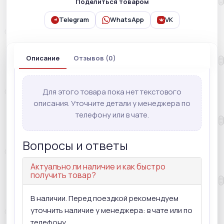
Поделиться товаром
Telegram
WhatsApp
VK
Описание
Отзывов (0)
Для этого товара пока нет текстового
описания. Уточните детали у менеджера по
телефону или в чате.
Вопросы и ответы
Актуально ли наличие и как быстро
получить товар?
В наличии. Перед поездкой рекомендуем
уточнить наличие у менеджера: в чате или по
телефону.