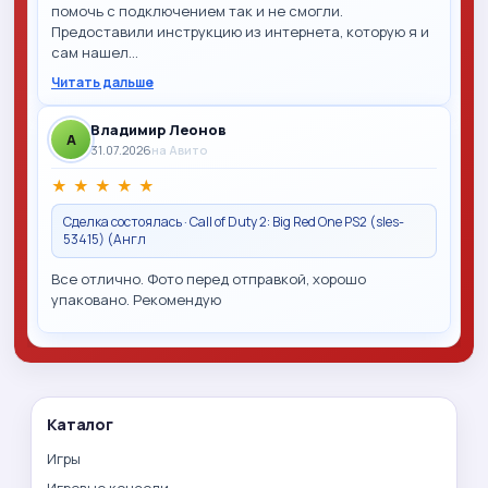
помочь с подключением так и не смогли.
Предоставили инструкцию из интернета, которую я и
сам нашел…
Читать дальше
Владимир Леонов
A
31.07.2026
на Авито
★
★
★
★
★
Сделка состоялась · Call of Duty 2: Big Red One PS2 (sles-
53415) (Англ
Все отлично. Фото перед отправкой, хорошо
упаковано. Рекомендую
Каталог
Игры
Игровые консоли