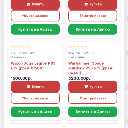
Купить
Купить
Быстрый заказ
Быстрый заказ
Купить на Авито
Купить на Авито
—
—
Код: 8062702098
Код: 7870442509
В наличии
В наличии
Watch Dogs Legion PS5
Warhammer Space
Б/У (ppsa-01500)
Marine 2 PS5 Б/У (ppsa-
04451)
1500.00р.
3200.00р.
Купить
Купить
Быстрый заказ
Быстрый заказ
Купить на Авито
Купить на Авито