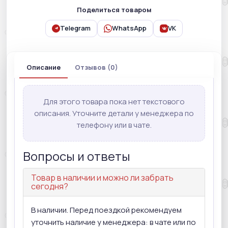
Поделиться товаром
Telegram
WhatsApp
VK
Описание
Отзывов (0)
Для этого товара пока нет текстового
описания. Уточните детали у менеджера по
телефону или в чате.
Вопросы и ответы
Товар в наличии и можно ли забрать
сегодня?
В наличии. Перед поездкой рекомендуем
уточнить наличие у менеджера: в чате или по