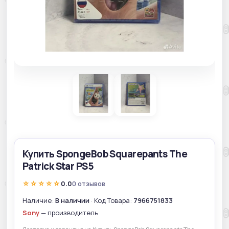
Купить SpongeBob Squarepants The
Patrick Star PS5
☆☆☆☆☆
0.0
0 отзывов
Наличие:
В наличии
· Код Товара:
7966751833
Sony
— производитель