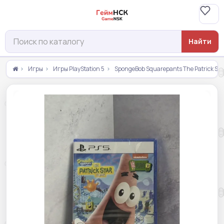
Найти
Игры
Игры PlayStation 5
SpongeBob Squarepants The Patrick Sta