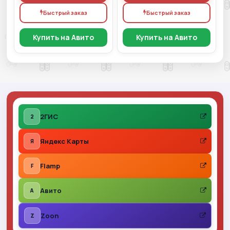
Быстрый заказ
Быстрый заказ
Купить на Авито
Купить на Авито
2ГИС
2
Яндекс Карты
Я
Flamp
F
Авито
A
Zoon
Z