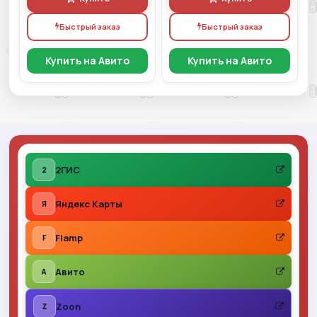
Быстрый заказ
Быстрый заказ
Купить на Авито
Купить на Авито
2ГИС
2
Яндекс Карты
Я
Flamp
F
Авито
A
Zoon
Z