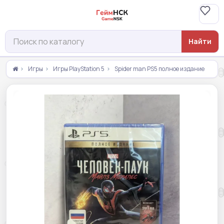
Найти
Игры
Игры PlayStation 5
Spider man PS5 полное издание