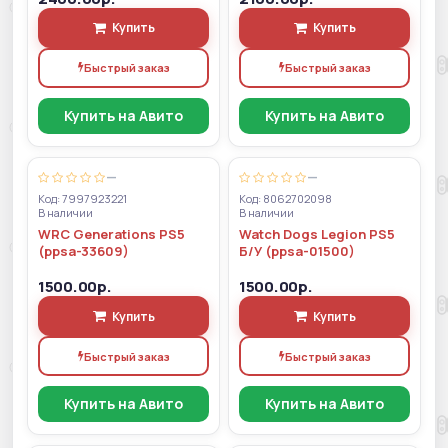
Купить
Купить
Быстрый заказ
Быстрый заказ
Купить на Авито
Купить на Авито
—
—
Код: 7997923221
Код: 8062702098
В наличии
В наличии
WRC Generations PS5
Watch Dogs Legion PS5
(ppsa-33609)
Б/У (ppsa-01500)
1500.00р.
1500.00р.
Купить
Купить
Быстрый заказ
Быстрый заказ
Купить на Авито
Купить на Авито