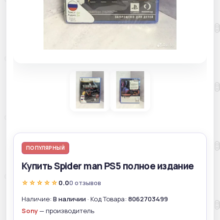
ПОПУЛЯРНЫЙ
Купить Spider man PS5 полное издание
☆☆☆☆☆
0.0
0 отзывов
Наличие:
В наличии
· Код Товара:
8062703499
Sony
— производитель