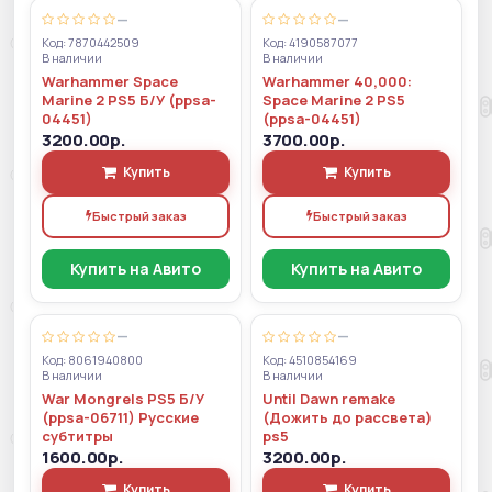
—
—
Код: 7870442509
Код: 4190587077
В наличии
В наличии
Warhammer Space
Warhammer 40,000:
Marine 2 PS5 Б/У (ppsa-
Space Marine 2 PS5
04451)
(ppsa-04451)
3200.00р.
3700.00р.
Купить
Купить
Быстрый заказ
Быстрый заказ
Купить на Авито
Купить на Авито
—
—
Код: 8061940800
Код: 4510854169
В наличии
В наличии
War Mongrels PS5 Б/У
Until Dawn remake
(ppsa-06711) Русские
(Дожить до рассвета)
субтитры
ps5
1600.00р.
3200.00р.
Купить
Купить