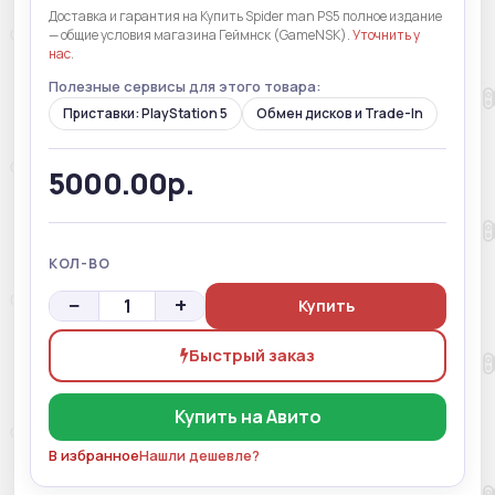
Доставка и гарантия на Купить Spider man PS5 полное издание
— общие условия магазина Геймнск (GameNSK).
Уточнить у
нас
.
Полезные сервисы для этого товара:
Приставки: PlayStation 5
Обмен дисков и Trade-In
5000.00р.
КОЛ-ВО
−
+
Купить
Быстрый заказ
Купить на Авито
В избранное
Нашли дешевле?