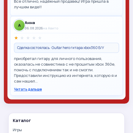
Все отлично, надёжный продавец! Игра пришла в
лучшем виде!!
Анна
A
06.08.2026
на Авито
★
★
★
★
★
Сделка состоялась · Guitar hero гитара xbox360 Б/У
приобретал гитару для личного пользования,
оказалась не совместима с не прошитым xbox 360e,
помочь с подключением так и не смогли.
Предоставили инструкцию из интернета, которую я и
сам нашел…
Читать дальше
Каталог
Игры