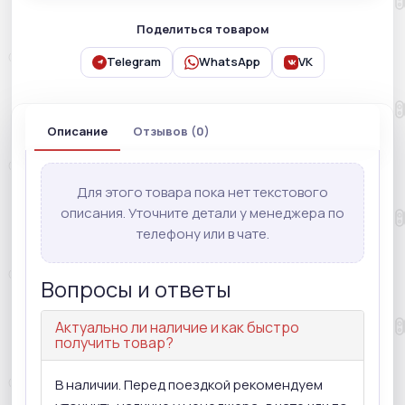
Поделиться товаром
Telegram
WhatsApp
VK
Описание
Отзывов (0)
Для этого товара пока нет текстового
описания. Уточните детали у менеджера по
телефону или в чате.
Вопросы и ответы
Актуально ли наличие и как быстро
получить товар?
В наличии. Перед поездкой рекомендуем