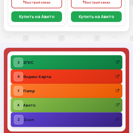
Быстрый заказ
Быстрый заказ
Купить на Авито
Купить на Авито
2ГИС
2
Яндекс Карты
Я
Flamp
F
Авито
A
Zoon
Z