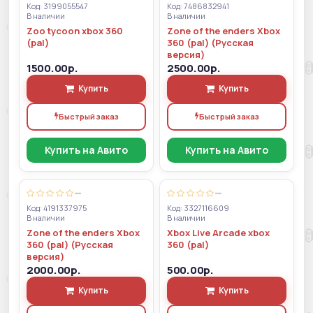
Код: 3199055547
Код: 7486832941
В наличии
В наличии
Zoo tycoon xbox 360
Zone of the enders Xbox
(pal)
360 (pal) (Русская
версия)
1500.00р.
2500.00р.
Купить
Купить
Быстрый заказ
Быстрый заказ
Купить на Авито
Купить на Авито
—
—
Код: 4191337975
Код: 3327116609
В наличии
В наличии
Zone of the enders Xbox
Xbox Live Arcade xbox
360 (pal) (Русская
360 (pal)
версия)
2000.00р.
500.00р.
Купить
Купить