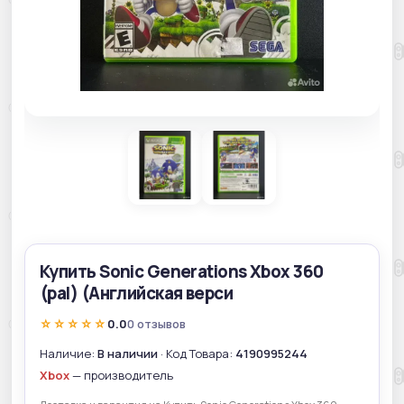
Купить Sonic Generations Xbox 360
(pal) (Английская верси
☆☆☆☆☆
0.0
0 отзывов
Наличие:
В наличии
· Код Товара:
4190995244
Xbox
— производитель