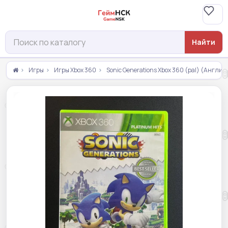
Найти
Игры
Игры Xbox 360
Sonic Generations Xbox 360 (pal) (Англий