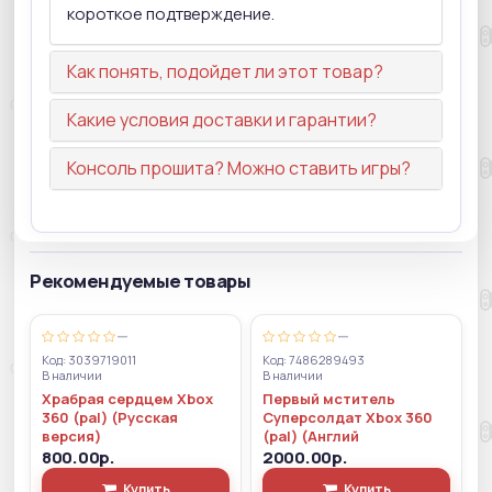
короткое подтверждение.
Как понять, подойдет ли этот товар?
Какие условия доставки и гарантии?
Консоль прошита? Можно ставить игры?
Рекомендуемые товары
—
—
Код: 3039719011
Код: 7486289493
В наличии
В наличии
Храбрая сердцем Xbox
Первый мститель
360 (pal) (Русская
Суперсолдат Xbox 360
версия)
(pal) (Англий
800.00р.
2000.00р.
Купить
Купить