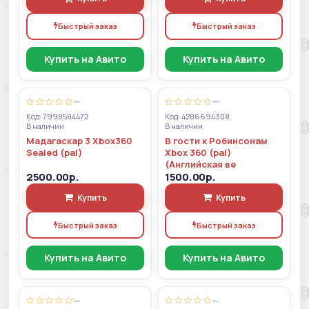
Быстрый заказ
Быстрый заказ
Купить на Авито
Купить на Авито
—
—
Код: 7998584472
Код: 4286694308
В наличии
В наличии
Мадагаскар 3 Xbox360
В гости к Робинсонам
Sealed (pal)
Xbox 360 (pal)
(Английская ве
2500.00р.
1500.00р.
Купить
Купить
Быстрый заказ
Быстрый заказ
Купить на Авито
Купить на Авито
—
—