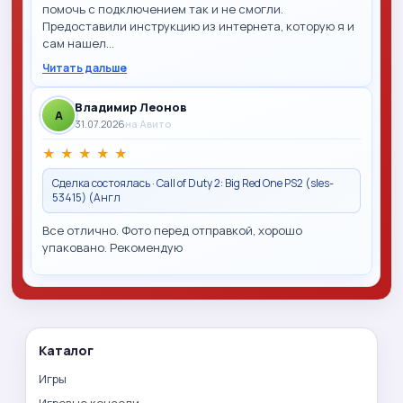
помочь с подключением так и не смогли.
Предоставили инструкцию из интернета, которую я и
сам нашел…
Читать дальше
Владимир Леонов
A
31.07.2026
на Авито
★
★
★
★
★
Сделка состоялась · Call of Duty 2: Big Red One PS2 (sles-
53415) (Англ
Все отлично. Фото перед отправкой, хорошо
упаковано. Рекомендую
Каталог
Игры
Игровые консоли