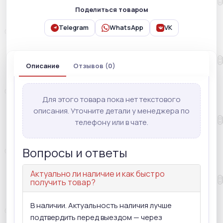
Поделиться товаром
Telegram
WhatsApp
VK
Описание
Отзывов (0)
Для этого товара пока нет текстового
описания. Уточните детали у менеджера по
телефону или в чате.
Вопросы и ответы
Актуально ли наличие и как быстро
получить товар?
В наличии. Актуальность наличия лучше
подтвердить перед выездом — через