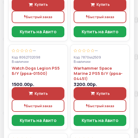
Купить
Купить
Быстрый заказ
Быстрый заказ
Купить на Авито
Купить на Авито
—
—
Код: 8062702098
Код: 7870442509
В наличии
В наличии
Watch Dogs Legion PS5
Warhammer Space
Б/У (ppsa-01500)
Marine 2 PS5 Б/У (ppsa-
04451)
1500.00р.
3200.00р.
Купить
Купить
Быстрый заказ
Быстрый заказ
Купить на Авито
Купить на Авито