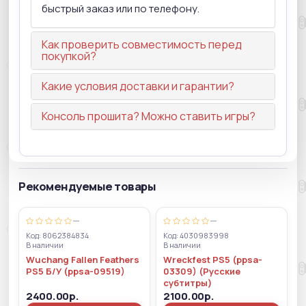
быстрый заказ или по телефону.
Как проверить совместимость перед
покупкой?
Какие условия доставки и гарантии?
Консоль прошита? Можно ставить игры?
Рекомендуемые товары
—
—
Код: 8062384834
Код: 4030983998
В наличии
В наличии
Wuchang Fallen Feathers
Wreckfest PS5 (ppsa-
PS5 Б/У (ppsa-09519)
03309) (Русские
субтитры)
2400.00р.
2100.00р.