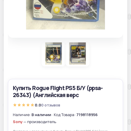
Купить Rogue Flight PS5 Б/У (ppsa-
26343) (Английская верс
☆☆☆☆☆
0.0
0 отзывов
Наличие:
В наличии
· Код Товара:
7198118956
Sony
— производитель