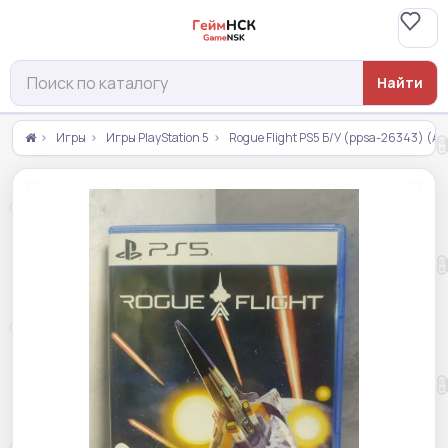
Найти
Игры
Игры PlayStation 5
Rogue Flight PS5 Б/У (ppsa-26343) (А