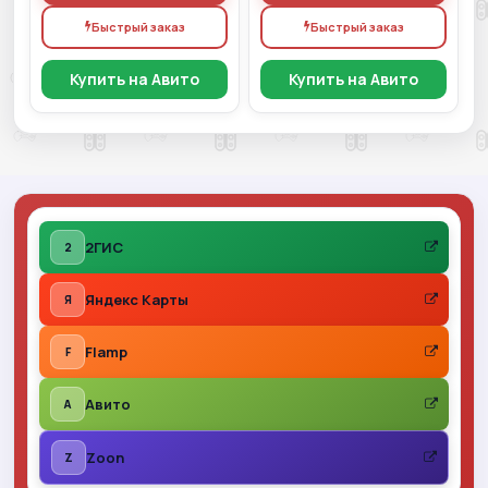
Быстрый заказ
Быстрый заказ
Купить на Авито
Купить на Авито
2ГИС
2
Яндекс Карты
Я
Flamp
F
Авито
A
Zoon
Z