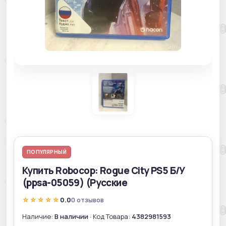
ПОПУЛЯРНЫЙ
Купить Robocop: Rogue City PS5 Б/У
(ppsa-05059) (Русские
☆☆☆☆☆
0.0
0 отзывов
Наличие:
В наличии
· Код Товара:
4382981593