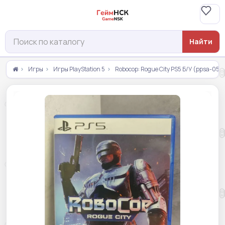
Найти
Игры
Игры PlayStation 5
Robocop: Rogue City PS5 Б/У (ppsa-050