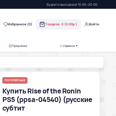
Будни и выходные 10:00–20:00
Избранное (
0
)
Товаров: 0 (0.00р.)
Войти
Предзаказ
Сервисы
ПОПУЛЯРНЫЙ
Купить Rise of the Ronin
PS5 (ppsa-04540) (русские
субтит