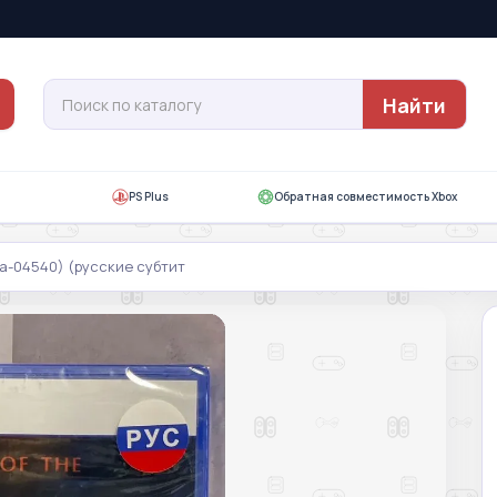
Найти
PS Plus
Обратная совместимость Xbox
psa-04540) (русские субтит