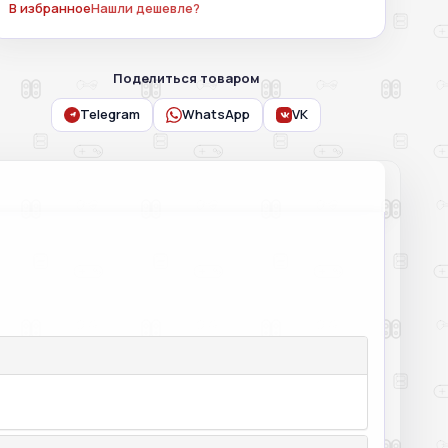
В избранное
Нашли дешевле?
Поделиться товаром
Telegram
WhatsApp
VK