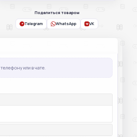
Поделиться товаром
Telegram
WhatsApp
VK
телефону или в чате.