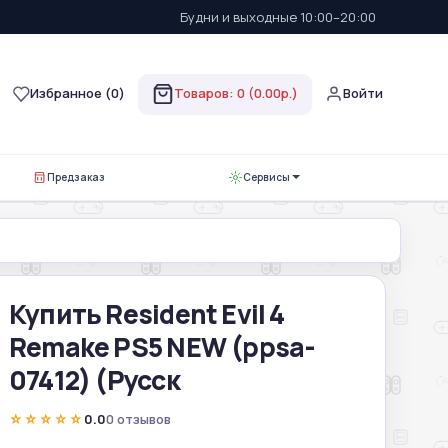
Будни и выходные 10:00–20:00
Избранное (
0
)
Товаров: 0 (0.00р.)
Войти
Предзаказ
Сервисы
Купить Resident Evil 4
Remake PS5 NEW (ppsa-
07412) (Русск
☆☆☆☆☆
0.0
0 отзывов