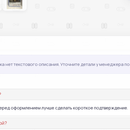
ка нет текстового описания. Уточните детали у менеджера по 
?
 перед оформлением лучше сделать короткое подтверждение.
ой?