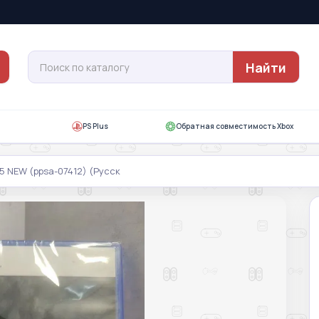
Найти
PS Plus
Обратная совместимость Xbox
S5 NEW (ppsa-07412) (Русск