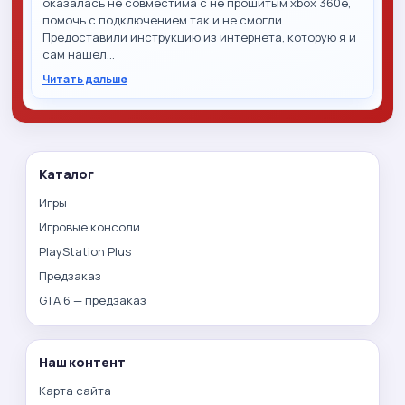
оказалась не совместима с не прошитым xbox 360e,
помочь с подключением так и не смогли.
Предоставили инструкцию из интернета, которую я и
сам нашел…
Читать дальше
Каталог
Игры
Игровые консоли
PlayStation Plus
Предзаказ
GTA 6 — предзаказ
Наш контент
Карта сайта