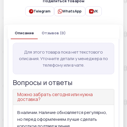
Поделиться товаром
Telegram
WhatsApp
VK
Описание
Отзывов (0)
Для этого товара пока нет текстового
описания. Уточните детали у менеджера по
телефону или в чате.
Вопросы и ответы
Можно забрать сегодня или нужна
доставка?
В наличии. Наличие обновляется регулярно,
но перед оформлением лучше сделать
короткое подтверждение.