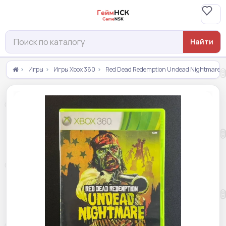
Найти
Игры
Игры Xbox 360
Red Dead Redemption Undead Nightmare Xb