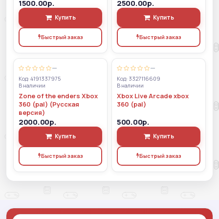
1500.00р.
2500.00р.
Купить
Купить
Быстрый заказ
Быстрый заказ
—
—
Код: 4191337975
Код: 3327116609
В наличии
В наличии
Zone of the enders Xbox
Xbox Live Arcade xbox
360 (pal) (Русская
360 (pal)
версия)
2000.00р.
500.00р.
Купить
Купить
Быстрый заказ
Быстрый заказ