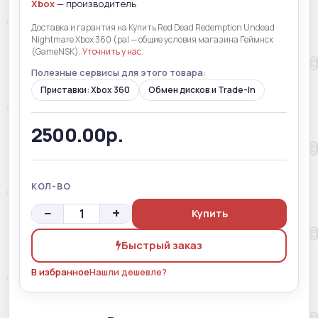
Xbox
— производитель
Доставка и гарантия на Купить Red Dead Redemption Undead
Nightmare Xbox 360 (pal — общие условия магазина Геймнск
(GameNSK).
Уточнить у нас
.
Полезные сервисы для этого товара:
Приставки: Xbox 360
Обмен дисков и Trade-In
2500.00р.
КОЛ-ВО
−
+
Купить
Быстрый заказ
В избранное
Нашли дешевле?