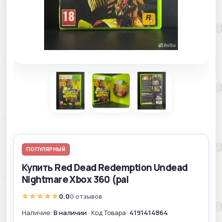
ПОПУЛЯРНЫЙ
Купить Red Dead Redemption Undead
Nightmare Xbox 360 (pal
☆☆☆☆☆
0.0
0 отзывов
Наличие:
В наличии
· Код Товара:
4191414864