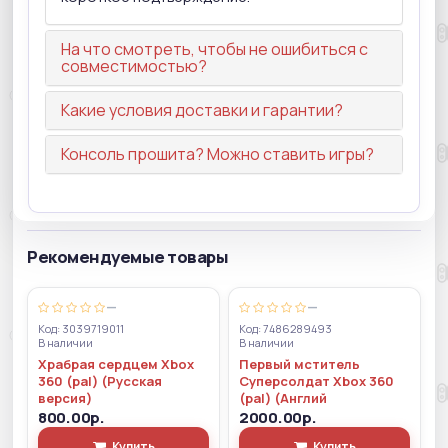
На что смотреть, чтобы не ошибиться с
совместимостью?
Какие условия доставки и гарантии?
Консоль прошита? Можно ставить игры?
Рекомендуемые товары
—
—
Код: 3039719011
Код: 7486289493
В наличии
В наличии
Храбрая сердцем Xbox
Первый мститель
360 (pal) (Русская
Суперсолдат Xbox 360
версия)
(pal) (Англий
800.00р.
2000.00р.
Купить
Купить