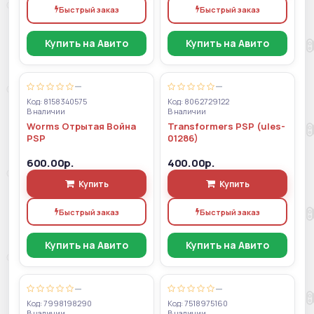
Быстрый заказ
Быстрый заказ
Купить на Авито
Купить на Авито
—
—
Код: 8158340575
Код: 8062729122
В наличии
В наличии
Worms Отрытая Война
Transformers PSP (ules-
PSP
01286)
600.00р.
400.00р.
Купить
Купить
Быстрый заказ
Быстрый заказ
Купить на Авито
Купить на Авито
—
—
Код: 7998198290
Код: 7518975160
В наличии
В наличии