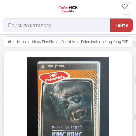
Найти
Игры
Игры PlayStation Portable
Peter Jackson King Kong PSP