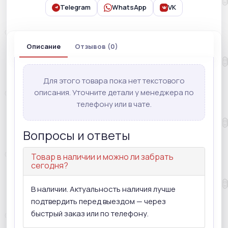
Telegram
WhatsApp
VK
Описание
Отзывов (0)
Для этого товара пока нет текстового
описания. Уточните детали у менеджера по
телефону или в чате.
Вопросы и ответы
Товар в наличии и можно ли забрать
сегодня?
В наличии. Актуальность наличия лучше
подтвердить перед выездом — через
быстрый заказ или по телефону.