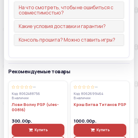
На что смотреть, чтобы не ошибиться с
совместимостью?
Какие условия доставки и гарантии?
Консоль прошита? Можно ставить игры?
Рекомендуемые товары
—
—
Код: 8062488756
Код: 8062699464
В наличии
В наличии
Лови Волну PSP (ules-
Крэш Битва Титанов PSP
00816)
300.00р.
1000.00р.
Купить
Купить