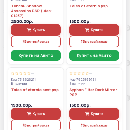
Tenchu Shadow
Tales of eternia psp
Assassins PSP (ules-
01237)
2500.00р.
1500.00р.
Купить
Купить
Быстрый заказ
Быстрый заказ
Купить на Авито
Купить на Авито
—
—
Код: 7518626271
Код: 7902899781
В наличии
В наличии
Tales of eternia best psp
Syphon Filter Dark Mirror
PSP
1500.00р.
1500.00р.
Купить
Купить
Быстрый заказ
Быстрый заказ