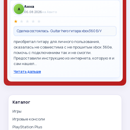
Анна
A
06.08.2026
на Авито
★
★
★
★
★
Сделка состоялась · Guitar hero гитара xbox360 Б/У
приобретал гитару для личного пользования,
оказалась не совместима с не прошитым xbox 360e,
помочь с подключением так и не смогли.
Предоставили инструкцию из интернета, которую я и
сам нашел…
Читать дальше
Каталог
Игры
Игровые консоли
PlayStation Plus