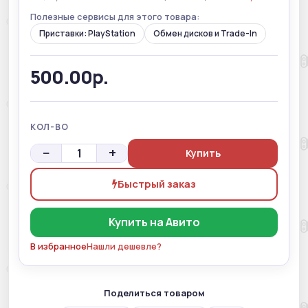
Полезные сервисы для этого товара:
Приставки: PlayStation
Обмен дисков и Trade-In
500.00р.
КОЛ-ВО
−
+
Купить
Быстрый заказ
Купить на Авито
В избранное
Нашли дешевле?
Поделиться товаром