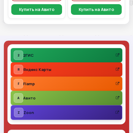
Купить на Авито
Купить на Авито
2ГИС
2
Яндекс Карты
Я
Flamp
F
Авито
A
Zoon
Z