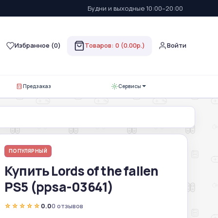
Будни и выходные 10:00–20:00
Избранное (
0
)
Товаров: 0 (0.00р.)
Войти
Предзаказ
Сервисы
ПОПУЛЯРНЫЙ
Купить Lords of the fallen
PS5 (ppsa-03641)
☆☆☆☆☆
0.0
0 отзывов