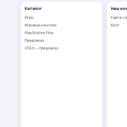
Каталог
Наш ко
Игры
Карта с
Игровые консоли
Блог
PlayStation Plus
Предзаказ
GTA 6 — предзаказ