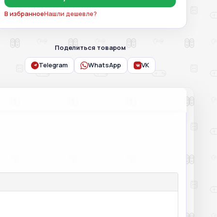
В избранное
Нашли дешевле?
Поделиться товаром
Telegram
WhatsApp
VK