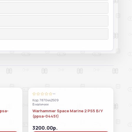
—
Код: 7870442509
В наличии
ppsa-
Warhammer Space Marine 2 PS5 Б/У
(ppsa-04451)
3200.00р.