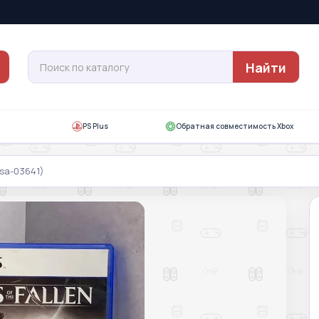
Найти
PS Plus
Обратная совместимость Xbox
psa-03641)