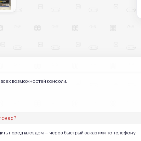
м всех возможностей консоли.
 товар?
дить перед выездом — через быстрый заказ или по телефону.