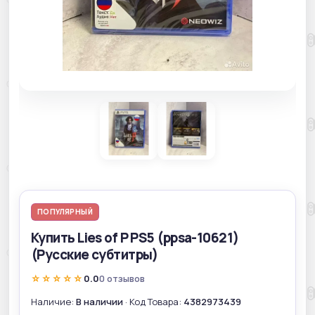
ПОПУЛЯРНЫЙ
Купить Lies of P PS5 (ppsa-10621)
(Русские субтитры)
☆☆☆☆☆
0.0
0 отзывов
Наличие:
В наличии
· Код Товара:
4382973439