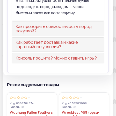
В наличии. Актуальность наличия лучше
подтвердить перед выездом — через
быстрый заказ или по телефону.
Как проверить совместимость перед
покупкой?
Как работает доставка и какие
гарантийные условия?
Консоль прошита? Можно ставить игры?
Рекомендуемые товары
—
—
Код: 8062384834
Код: 4030983998
В наличии
В наличии
Wuchang Fallen Feathers
Wreckfest PS5 (ppsa-