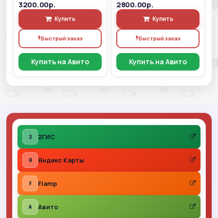
3200.00р.
2800.00р.
Купить
Купить
Быстрый заказ
Быстрый заказ
Купить на Авито
Купить на Авито
2ГИС
2
Яндекс Карты
Я
Flamp
F
Авито
A