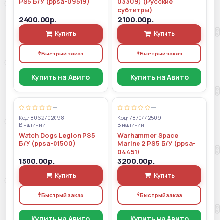
PS5 Б/У (ppsa-09519)
03309) (Русские
субтитры)
2400.00р.
2100.00р.
Купить
Купить
Быстрый заказ
Быстрый заказ
Купить на Авито
Купить на Авито
—
—
Код: 8062702098
Код: 7870442509
В наличии
В наличии
Watch Dogs Legion PS5
Warhammer Space
Б/У (ppsa-01500)
Marine 2 PS5 Б/У (ppsa-
04451)
1500.00р.
3200.00р.
Купить
Купить
Быстрый заказ
Быстрый заказ
Купить на Авито
Купить на Авито