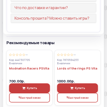
Что по доставке и гарантии?
Консоль прошита? Можно ставить игры?
Рекомендуемые товары
—
—
Код: 4447307705
Код: 7870594233
В наличии
В наличии
Modnation Racers PSVita
Lords of the rings PS Vita
700.00р.
1000.00р.
Купить
Купить
Быстрый заказ
Быстрый заказ