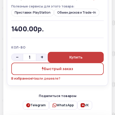
Полезные сервисы для этого товара:
Приставки: PlayStation
Обмен дисков и Trade-In
1400.00р.
КОЛ-ВО
−
+
Купить
Быстрый заказ
В избранное
Нашли дешевле?
Поделиться товаром
Telegram
WhatsApp
VK