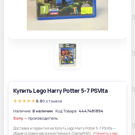
Купить Lego Harry Potter 5-7 PSVita
☆☆☆☆☆
0.0
0 отзывов
Наличие:
В наличии
· Код Товара:
4447481894
Sony
— производитель
Доставка и гарантия на Купить Lego Harry Potter 5-7 PSVita —
общие условия магазина Геймнск (GameNSK).
Уточнить у нас
.