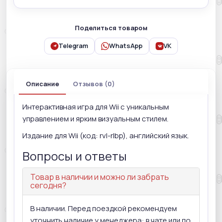
Поделиться товаром
Telegram
WhatsApp
VK
Описание
Отзывов (0)
Интерактивная игра для Wii с уникальным
управлением и ярким визуальным стилем.
Издание для Wii (код: rvl-rlbp), английский язык.
Вопросы и ответы
Товар в наличии и можно ли забрать
сегодня?
В наличии. Перед поездкой рекомендуем
уточнить наличие у менеджера: в чате или по