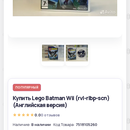
ПОПУЛЯРНЫЙ
Купить Lego Batman Wii (rvl-rlbp-scn)
(Английская версия)
☆☆☆☆☆
0.0
0 отзывов
Наличие:
В наличии
· Код Товара:
7518105260