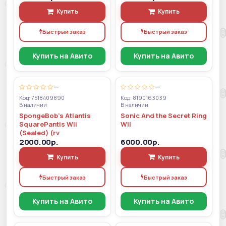
Купить
Купить
Быстрый заказ
Быстрый заказ
Купить на Авито
Купить на Авито
—
—
Код: 7518409890
Код: 8190163039
В наличии
В наличии
SpongeBob's Atlantis
Sonic And the Secret Ring
SquarePantis Wii
WII
(Sealed) (rv
2000.00р.
6000.00р.
Купить
Купить
Быстрый заказ
Быстрый заказ
Купить на Авито
Купить на Авито