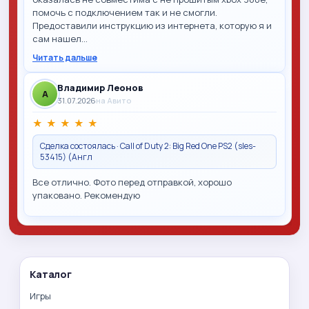
помочь с подключением так и не смогли.
Предоставили инструкцию из интернета, которую я и
сам нашел…
Читать дальше
Владимир Леонов
A
31.07.2026
на Авито
★
★
★
★
★
Сделка состоялась · Call of Duty 2: Big Red One PS2 (sles-
53415) (Англ
Все отлично. Фото перед отправкой, хорошо
упаковано. Рекомендую
Каталог
Игры