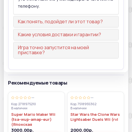
телефону.
Как понять, подойдет ли этот товар?
Какие условия доставки и гарантии?
Игра точно запустится на моей
приставке?
Рекомендуемые товары
—
—
Код: 2718975210
Код: 7518955362
В наличии
В наличии
Super Mario Maker Wii
Star Wars the Clone Wars
(tsa-wup-amap-eur)
Lightsaber Duels Wii (rvl
(Японская
3000.00р.
2000.00р.