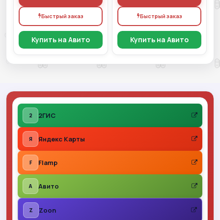
Быстрый заказ
Быстрый заказ
Купить на Авито
Купить на Авито
2ГИС
2
Яндекс Карты
Я
Flamp
F
Авито
A
Zoon
Z