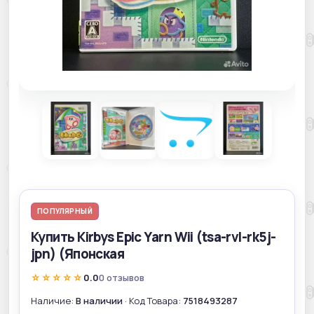
ПОПУЛЯРНЫЙ
Купить Kirbys Epic Yarn Wii (tsa-rvl-rk5j-
jpn) (Японская
☆☆☆☆☆
0.0
0 отзывов
Наличие:
В наличии
· Код Товара:
7518493287