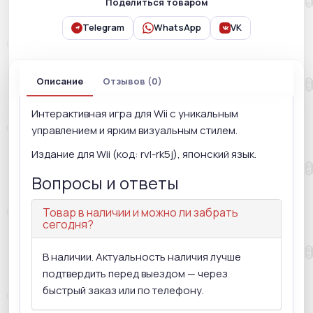
Поделиться товаром
Telegram
WhatsApp
VK
Описание
Отзывов (0)
Интерактивная игра для Wii с уникальным
управлением и ярким визуальным стилем.
Издание для Wii (код: rvl-rk5j), японский язык.
Вопросы и ответы
Товар в наличии и можно ли забрать
сегодня?
В наличии. Актуальность наличия лучше
подтвердить перед выездом — через
быстрый заказ или по телефону.