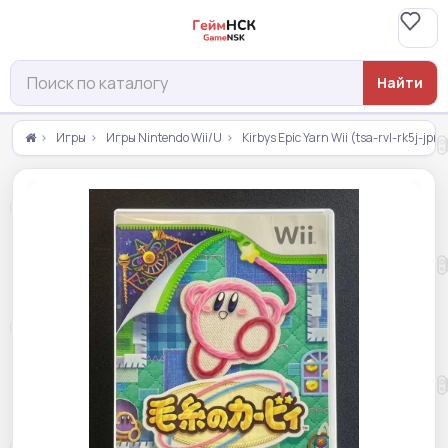
Найти
Игры
Игры Nintendo Wii/U
Kirbys Epic Yarn Wii (tsa-rvl-rk5j-jp