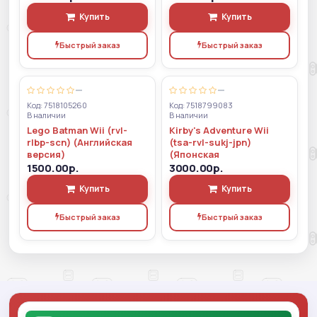
Купить
Купить
Быстрый заказ
Быстрый заказ
—
—
Код: 7518105260
Код: 7518799083
В наличии
В наличии
Lego Batman Wii (rvl-
Kirby's Adventure Wii
rlbp-scn) (Английская
(tsa-rvl-sukj-jpn)
версия)
(Японская
1500.00р.
3000.00р.
Купить
Купить
Быстрый заказ
Быстрый заказ