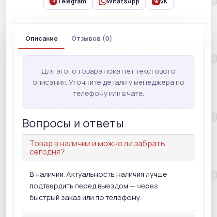
Telegram
WhatsApp
VK
Описание
Отзывов (0)
Для этого товара пока нет текстового
описания. Уточните детали у менеджера по
телефону или в чате.
Вопросы и ответы
Товар в наличии и можно ли забрать
сегодня?
В наличии. Актуальность наличия лучше
подтвердить перед выездом — через
быстрый заказ или по телефону.