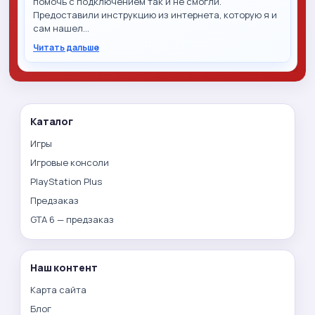
помочь с подключением так и не смогли.
Предоставили инструкцию из интернета, которую я и
сам нашел…
Читать дальше
Каталог
Игры
Игровые консоли
PlayStation Plus
Предзаказ
GTA 6 — предзаказ
Наш контент
Карта сайта
Блог