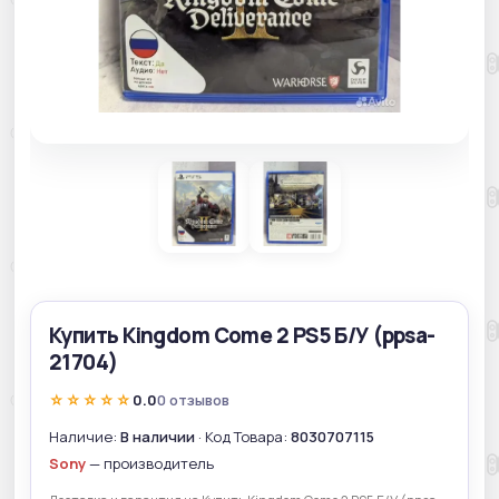
Купить Kingdom Come 2 PS5 Б/У (ppsa-
21704)
☆☆☆☆☆
0.0
0 отзывов
Наличие:
В наличии
· Код Товара:
8030707115
Sony
— производитель