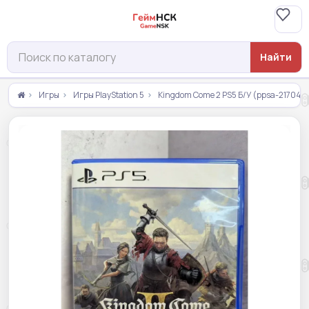
Найти
Игры
Игры PlayStation 5
Kingdom Come 2 PS5 Б/У (ppsa-21704)