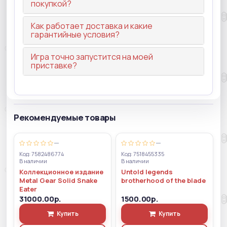
покупкой?
Как работает доставка и какие
гарантийные условия?
Игра точно запустится на моей
приставке?
Рекомендуемые товары
—
—
Код: 7582486774
Код: 7518455335
В наличии
В наличии
Коллекционное издание
Untold legends
Metal Gear Solid Snake
brotherhood of the blade
Eater
31000.00р.
1500.00р.
Купить
Купить