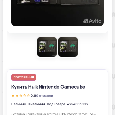
ПОПУЛЯРНЫЙ
Купить Hulk Nintendo Gamecube
☆☆☆☆☆
0.0
0 отзывов
Наличие:
В наличии
· Код Товара:
4254883883
Доставка и гарантия на Купить Hulk Nintendo Gamecube —