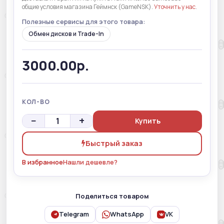
общие условия магазина Геймнск (GameNSK).
Уточнить у нас
.
Полезные сервисы для этого товара:
Обмен дисков и Trade-In
3000.00р.
КОЛ-ВО
−
+
Купить
Быстрый заказ
В избранное
Нашли дешевле?
Поделиться товаром
Telegram
WhatsApp
VK