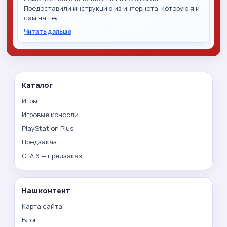
Предоставили инструкцию из интернета, которую я и
сам нашел…
Читать дальше
Каталог
Игры
Игровые консоли
PlayStation Plus
Предзаказ
GTA 6 — предзаказ
Наш контент
Карта сайта
Блог