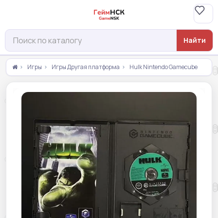
Найти
Игры
Игры Другая платформа
Hulk Nintendo Gamecube