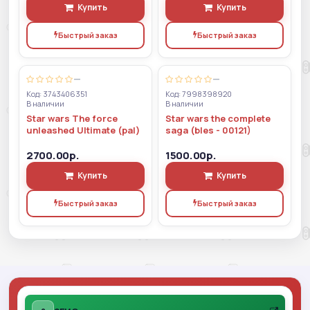
Купить
Купить
Быстрый заказ
Быстрый заказ
—
—
Код: 3743406351
Код: 7998398920
В наличии
В наличии
Star wars The force
Star wars the complete
unleashed Ultimate (pal)
saga (bles - 00121)
2700.00р.
1500.00р.
Купить
Купить
Быстрый заказ
Быстрый заказ