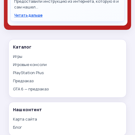
Предоставили инструкцию из интернета, которую я и
сам нашел…
Читать дальше
Каталог
Игры
Игровые консоли
PlayStation Plus
Предзаказ
GTA 6 — предзаказ
Наш контент
Карта сайта
Блог