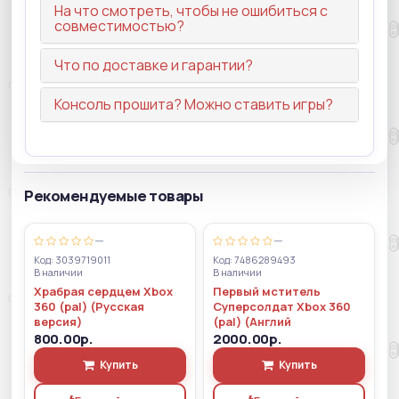
На что смотреть, чтобы не ошибиться с
совместимостью?
Что по доставке и гарантии?
Консоль прошита? Можно ставить игры?
Рекомендуемые товары
—
—
Код: 3039719011
Код: 7486289493
В наличии
В наличии
Храбрая сердцем Xbox
Первый мститель
360 (pal) (Русская
Суперсолдат Xbox 360
версия)
(pal) (Англий
800.00р.
2000.00р.
Купить
Купить