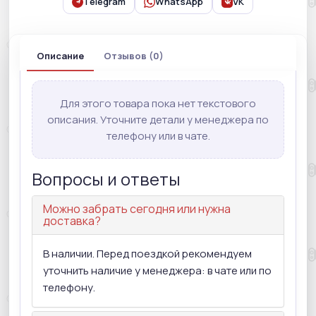
Telegram
WhatsApp
VK
Описание
Отзывов (0)
Для этого товара пока нет текстового
описания. Уточните детали у менеджера по
телефону или в чате.
Вопросы и ответы
Можно забрать сегодня или нужна
доставка?
В наличии. Перед поездкой рекомендуем
уточнить наличие у менеджера: в чате или по
телефону.