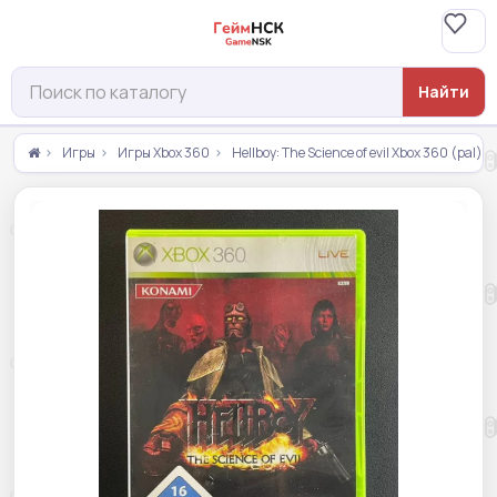
Найти
Игры
Игры Xbox 360
Hellboy: The Science of evil Xbox 360 (pal) 