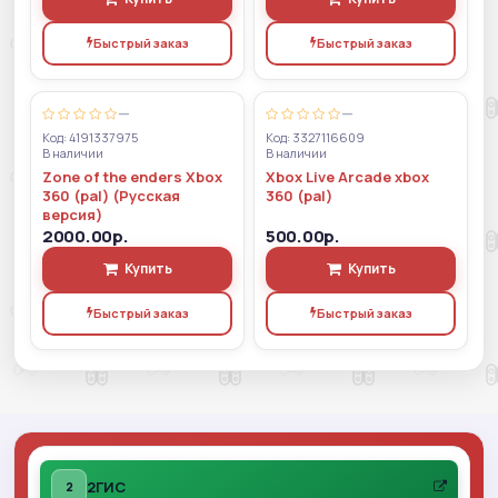
Быстрый заказ
Быстрый заказ
—
—
Код: 4191337975
Код: 3327116609
В наличии
В наличии
Zone of the enders Xbox
Xbox Live Arcade xbox
360 (pal) (Русская
360 (pal)
версия)
2000.00р.
500.00р.
Купить
Купить
Быстрый заказ
Быстрый заказ
2ГИС
2