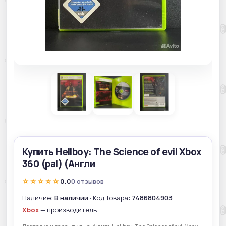
Купить Hellboy: The Science of evil Xbox
360 (pal) (Англи
☆☆☆☆☆
0.0
0 отзывов
Наличие:
В наличии
· Код Товара:
7486804903
Xbox
— производитель