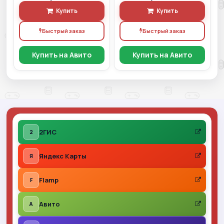
Купить
Купить
Быстрый заказ
Быстрый заказ
Купить на Авито
Купить на Авито
2ГИС
2
Яндекс Карты
Я
Flamp
F
Авито
A