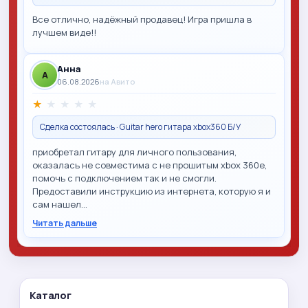
Все отлично, надёжный продавец! Игра пришла в
лучшем виде!!
Анна
A
06.08.2026
на Авито
★
★
★
★
★
Сделка состоялась · Guitar hero гитара xbox360 Б/У
приобретал гитару для личного пользования,
оказалась не совместима с не прошитым xbox 360e,
помочь с подключением так и не смогли.
Предоставили инструкцию из интернета, которую я и
сам нашел…
Читать дальше
Каталог