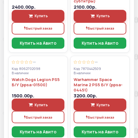
субтитры)
2400.00р.
2100.00р.
Купить
Купить
Быстрый заказ
Быстрый заказ
Купить на Авито
Купить на Авито
—
—
Код: 8062702098
Код: 7870442509
В наличии
В наличии
Watch Dogs Legion PS5
Warhammer Space
Б/У (ppsa-01500)
Marine 2 PS5 Б/У (ppsa-
04451)
1500.00р.
3200.00р.
Купить
Купить
Быстрый заказ
Быстрый заказ
Купить на Авито
Купить на Авито