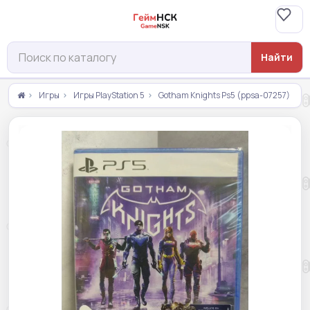
Найти
Игры
Игры PlayStation 5
Gotham Knights Ps5 (ppsa-07257)