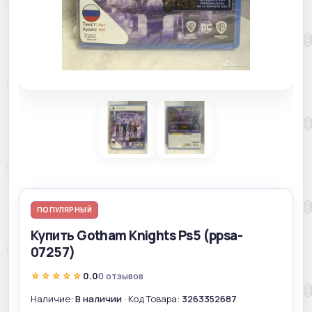
ПОПУЛЯРНЫЙ
Купить Gotham Knights Ps5 (ppsa-
07257)
☆☆☆☆☆
0.0
0 отзывов
Наличие:
В наличии
· Код Товара:
3263352687