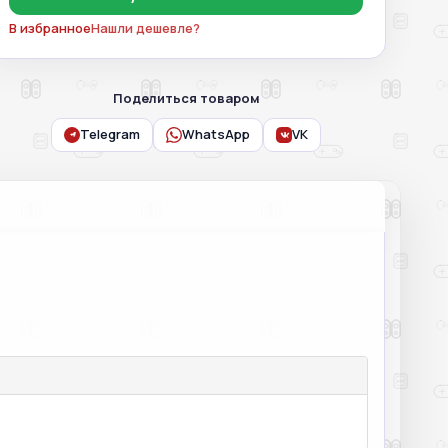
В избранное
Нашли дешевле?
Поделиться товаром
Telegram
WhatsApp
VK