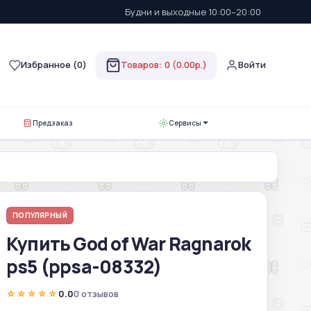
Будни и выходные 10:00–20:00
Избранное (
0
)
Товаров: 0 (0.00р.)
Войти
Предзаказ
Сервисы
ПОПУЛЯРНЫЙ
Купить God of War Ragnarok
ps5 (ppsa-08332)
☆☆☆☆☆
0.0
0 отзывов