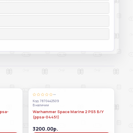
—
Код: 7870442509
В наличии
ppsa-
Warhammer Space Marine 2 PS5 Б/У
(ppsa-04451)
3200.00р.