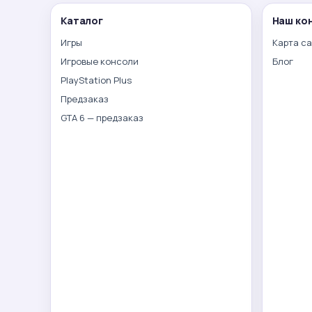
Каталог
Наш ко
Игры
Карта с
Игровые консоли
Блог
PlayStation Plus
Предзаказ
GTA 6 — предзаказ