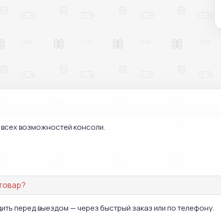
м всех возможностей консоли.
 товар?
дить перед выездом — через быстрый заказ или по телефону.