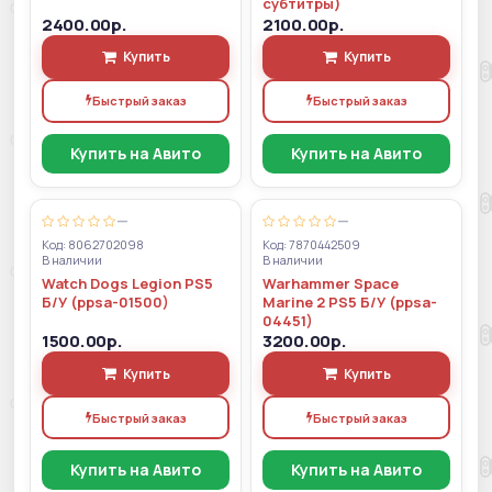
субтитры)
2400.00р.
2100.00р.
Купить
Купить
Быстрый заказ
Быстрый заказ
Купить на Авито
Купить на Авито
—
—
Код: 8062702098
Код: 7870442509
В наличии
В наличии
Watch Dogs Legion PS5
Warhammer Space
Б/У (ppsa-01500)
Marine 2 PS5 Б/У (ppsa-
04451)
1500.00р.
3200.00р.
Купить
Купить
Быстрый заказ
Быстрый заказ
Купить на Авито
Купить на Авито