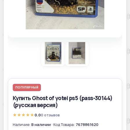
ПОПУЛЯРНЫЙ
Купить Ghost of yotei ps5 (pass-30144)
(русская версия)
☆☆☆☆☆
0.0
0 отзывов
Наличие:
В наличии
· Код Товара:
7678861620