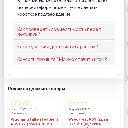
В наличии. Наличие обновляется регулярно,
но перед оформлением лучше сделать
короткое подтверждение.
Как проверить совместимость перед
покупкой?
Какие условия доставки и гарантии?
Консоль прошита? Можно ставить игры?
Рекомендуемые товары
—
—
Код: 8062384834
Код: 4030983998
В наличии
В наличии
Wuchang Fallen Feathers
Wreckfest PS5 (ppsa-
PS5 Б/У (ppsa-09519)
03309) (Русские