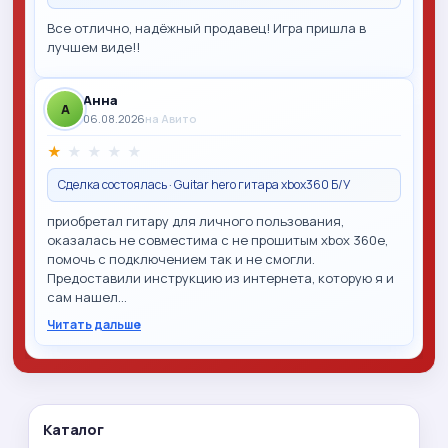
Все отлично, надёжный продавец! Игра пришла в
лучшем виде!!
Анна
A
06.08.2026
на Авито
★
★
★
★
★
Сделка состоялась · Guitar hero гитара xbox360 Б/У
приобретал гитару для личного пользования,
оказалась не совместима с не прошитым xbox 360e,
помочь с подключением так и не смогли.
Предоставили инструкцию из интернета, которую я и
сам нашел…
Читать дальше
Каталог