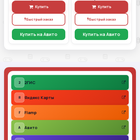
Купить
Купить
Быстрый заказ
Быстрый заказ
Купить на Авито
Купить на Авито
2ГИС
2
Яндекс Карты
Я
Flamp
F
Авито
A