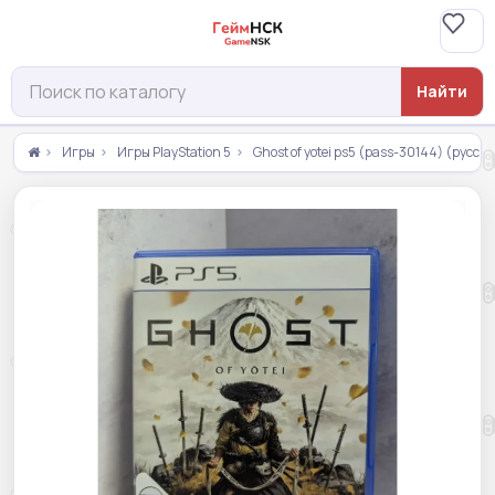
Найти
Игры
Игры PlayStation 5
Ghost of yotei ps5 (pass-30144) (русск