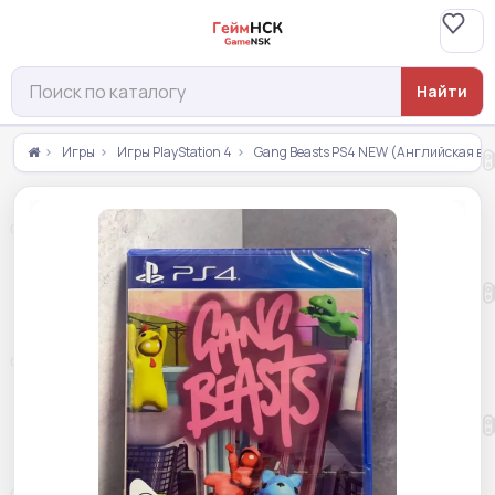
Найти
Игры
Игры PlayStation 4
Gang Beasts PS4 NEW (Английская ве