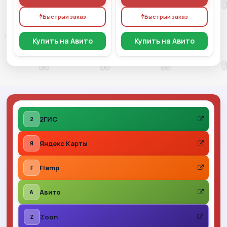
Быстрый заказ
Быстрый заказ
Купить на Авито
Купить на Авито
2ГИС
2
Яндекс Карты
Я
Flamp
F
Авито
A
Zoon
Z