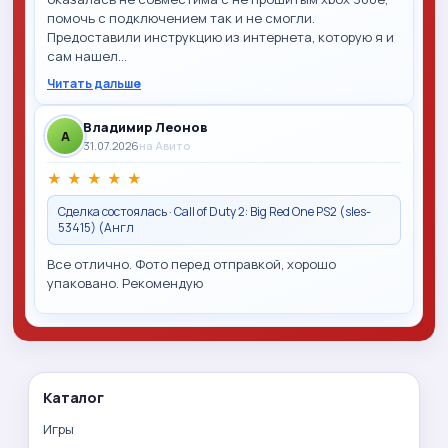
помочь с подключением так и не смогли.
Предоставили инструкцию из интернета, которую я и
сам нашел…
Читать дальше
Владимир Леонов
A
31.07.2026
на Авито
★
★
★
★
★
Сделка состоялась · Call of Duty 2: Big Red One PS2 (sles-
53415) (Англ
Все отлично. Фото перед отправкой, хорошо
упаковано. Рекомендую
Каталог
Игры