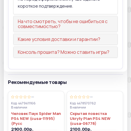
короткое подтверждение.
На что смотреть, чтобы не ошибиться с
совместимостью?
Какие условия доставки и гарантии?
Консоль прошита? Можно ставить игры?
Рекомендуемые товары
—
—
Код: 4479411166
Код: 4478570762
В наличии
В наличии
Человек Паук Spider Man
Скрытая повестка
PS4 NEW (cusa-11995)
Ukryty Plan PS4 NEW
(Русс
(cusa-06778)
2900.00р.
2100.00р.