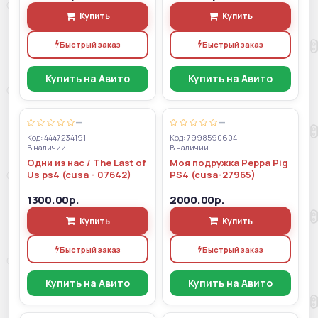
Купить
Купить
Быстрый заказ
Быстрый заказ
Купить на Авито
Купить на Авито
—
—
Код: 4447234191
Код: 7998590604
В наличии
В наличии
Одни из нас / The Last of
Моя подружка Peppa Pig
Us ps4 (cusa - 07642)
PS4 (cusa-27965)
1300.00р.
2000.00р.
Купить
Купить
Быстрый заказ
Быстрый заказ
Купить на Авито
Купить на Авито