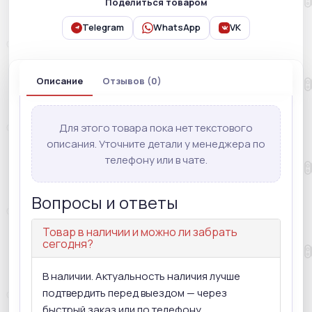
Поделиться товаром
Telegram
WhatsApp
VK
Описание
Отзывов (0)
Для этого товара пока нет текстового
описания. Уточните детали у менеджера по
телефону или в чате.
Вопросы и ответы
Товар в наличии и можно ли забрать
сегодня?
В наличии. Актуальность наличия лучше
подтвердить перед выездом — через
быстрый заказ или по телефону.