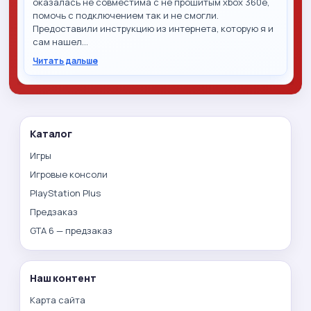
оказалась не совместима с не прошитым xbox 360e,
помочь с подключением так и не смогли.
Предоставили инструкцию из интернета, которую я и
сам нашел…
Читать дальше
Каталог
Игры
Игровые консоли
PlayStation Plus
Предзаказ
GTA 6 — предзаказ
Наш контент
Карта сайта