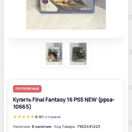
ПОПУЛЯРНЫЙ
Купить Final Fantasy 16 PS5 NEW (ppsa-
10665)
☆☆☆☆☆
0.0
0 отзывов
Наличие:
В наличии
· Код Товара:
7902491223