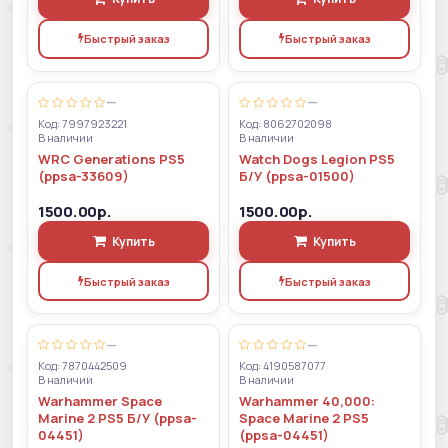
Быстрый заказ
Быстрый заказ
—
—
Код: 7997923221
Код: 8062702098
В наличии
В наличии
WRC Generations PS5
Watch Dogs Legion PS5
(ppsa-33609)
Б/У (ppsa-01500)
1500.00р.
1500.00р.
Купить
Купить
Быстрый заказ
Быстрый заказ
—
—
Код: 7870442509
Код: 4190587077
В наличии
В наличии
Warhammer Space
Warhammer 40,000:
Marine 2 PS5 Б/У (ppsa-
Space Marine 2 PS5
04451)
(ppsa-04451)