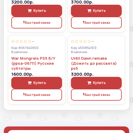
3200.00р.
3700.00р.
Купить
Купить
Быстрый заказ
Быстрый заказ
—
—
Код: 8061940800
Код: 4510854169
В наличии
В наличии
War Mongrels PS5 Б/У
Until Dawn remake
(ppsa-06711) Русские
(Дожить до рассвета)
субтитры
ps5
1600.00р.
3200.00р.
Купить
Купить
Быстрый заказ
Быстрый заказ