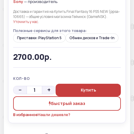
Sony
— производитель
Доставка и гарантия на Купить Final Fantasy 16 PS5 NEW (ppsa-
10665) — общие условия магазина Геймнск (GameNSK).
Уточнить у нас
.
Полезные сервисы для этого товара:
Приставки: PlayStation 5
Обмен дисков и Trade-In
2700.00р.
КОЛ-ВО
−
+
Купить
Быстрый заказ
В избранное
Нашли дешевле?