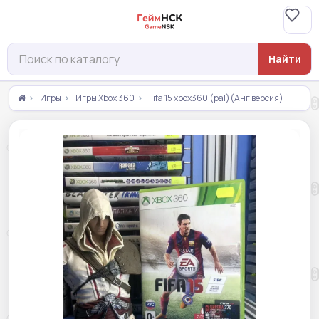
Найти
Игры
Игры Xbox 360
Fifa 15 xbox360 (pal)(Анг версия)