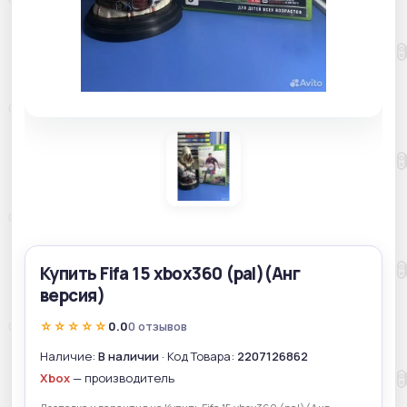
Купить Fifa 15 xbox360 (pal)(Анг
версия)
☆☆☆☆☆
0.0
0 отзывов
Наличие:
В наличии
· Код Товара:
2207126862
Xbox
— производитель