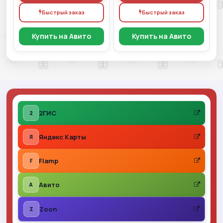
Быстрый заказ
Быстрый заказ
Купить на Авито
Купить на Авито
2ГИС
2
Яндекс Карты
Я
Flamp
F
Авито
A
Zoon
Z