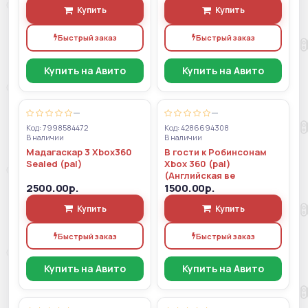
Купить
Купить
Быстрый заказ
Быстрый заказ
Купить на Авито
Купить на Авито
—
—
Код: 7998584472
Код: 4286694308
В наличии
В наличии
Мадагаскар 3 Xbox360
В гости к Робинсонам
Sealed (pal)
Xbox 360 (pal)
(Английская ве
2500.00р.
1500.00р.
Купить
Купить
Быстрый заказ
Быстрый заказ
Купить на Авито
Купить на Авито