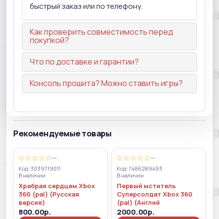
быстрый заказ или по телефону.
Как проверить совместимость перед
покупкой?
Что по доставке и гарантии?
Консоль прошита? Можно ставить игры?
Рекомендуемые товары
—
—
Код: 3039719011
Код: 7486289493
В наличии
В наличии
Храбрая сердцем Xbox
Первый мститель
360 (pal) (Русская
Суперсолдат Xbox 360
версия)
(pal) (Англий
800.00р.
2000.00р.