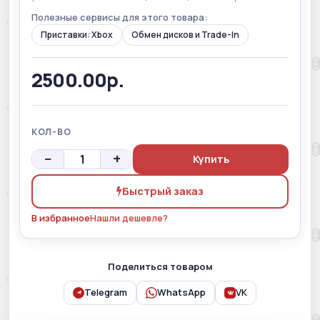
Полезные сервисы для этого товара:
Приставки: Xbox
Обмен дисков и Trade-In
2500.00р.
КОЛ-ВО
−
+
Купить
Быстрый заказ
В избранное
Нашли дешевле?
Поделиться товаром
Telegram
WhatsApp
VK