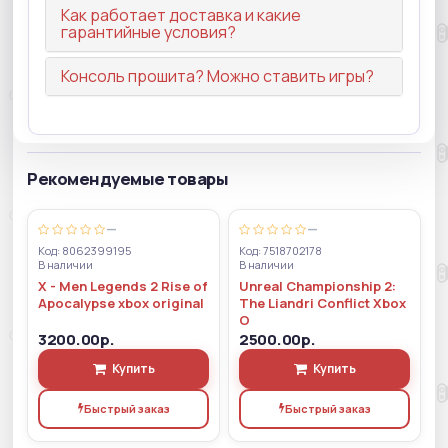
Как работает доставка и какие
гарантийные условия?
Консоль прошита? Можно ставить игры?
Рекомендуемые товары
—
—
Код: 8062399195
Код: 7518702178
В наличии
В наличии
X - Men Legends 2 Rise of
Unreal Championship 2:
Apocalypse xbox original
The Liandri Conflict Xbox
O
3200.00р.
2500.00р.
Купить
Купить
Быстрый заказ
Быстрый заказ