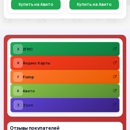
Купить на Авито
Купить на Авито
2ГИС
2
Яндекс Карты
Я
Flamp
F
Авито
A
Zoon
Z
Отзывы покупателей