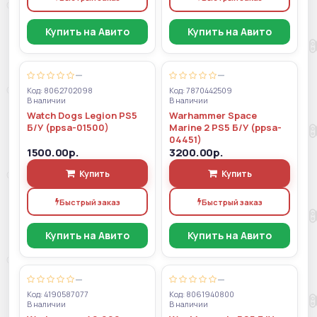
Купить на Авито
Купить на Авито
—
—
Код: 8062702098
Код: 7870442509
В наличии
В наличии
Watch Dogs Legion PS5
Warhammer Space
Б/У (ppsa-01500)
Marine 2 PS5 Б/У (ppsa-
04451)
1500.00р.
3200.00р.
Купить
Купить
Быстрый заказ
Быстрый заказ
Купить на Авито
Купить на Авито
—
—
Код: 4190587077
Код: 8061940800
В наличии
В наличии