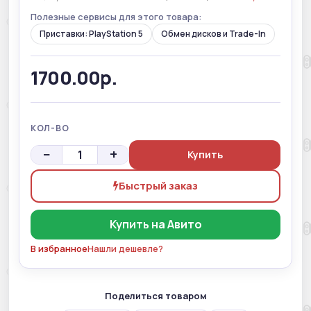
Полезные сервисы для этого товара:
Приставки: PlayStation 5
Обмен дисков и Trade-In
1700.00р.
КОЛ-ВО
−
+
Купить
Быстрый заказ
Купить на Авито
В избранное
Нашли дешевле?
Поделиться товаром