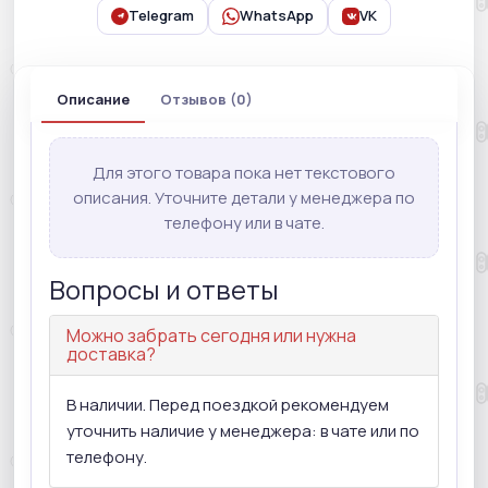
Telegram
WhatsApp
VK
Описание
Отзывов (0)
Для этого товара пока нет текстового
описания. Уточните детали у менеджера по
телефону или в чате.
Вопросы и ответы
Можно забрать сегодня или нужна
доставка?
В наличии. Перед поездкой рекомендуем
уточнить наличие у менеджера: в чате или по
телефону.