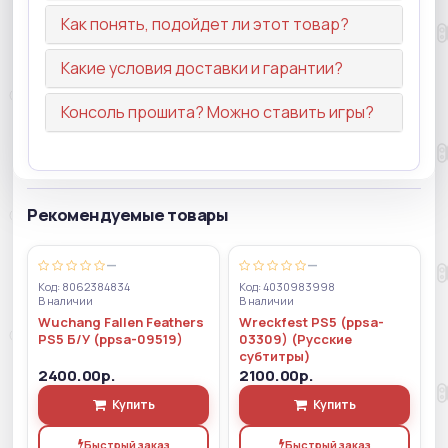
Как понять, подойдет ли этот товар?
Какие условия доставки и гарантии?
Консоль прошита? Можно ставить игры?
Рекомендуемые товары
—
—
Код: 8062384834
Код: 4030983998
В наличии
В наличии
Wuchang Fallen Feathers
Wreckfest PS5 (ppsa-
PS5 Б/У (ppsa-09519)
03309) (Русские
субтитры)
2400.00р.
2100.00р.
Купить
Купить
Быстрый заказ
Быстрый заказ