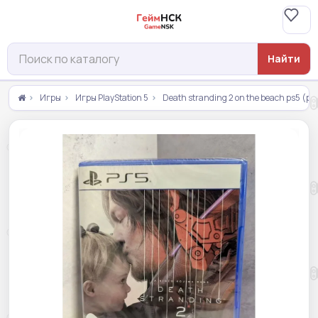
Найти
Игры
Игры PlayStation 5
Death stranding 2 on the beach ps5 (p