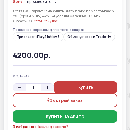
Sony
— производитель
Доставка и гарантия на Купить Death stranding 2 on the beach
ps5 (ppsa-02015) — общие условия магазина Геймнск
(GameNSK).
Уточнить у нас
.
Полезные сервисы для этого товара:
Приставки: PlayStation 5
Обмен дисков и Trade-In
4200.00р.
КОЛ-ВО
−
+
Купить
Быстрый заказ
Купить на Авито
В избранное
Нашли дешевле?