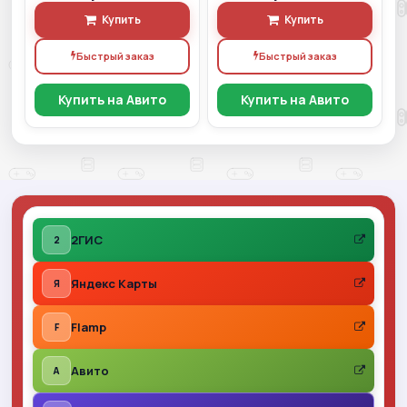
Купить
Купить
Быстрый заказ
Быстрый заказ
Купить на Авито
Купить на Авито
2ГИС
2
Яндекс Карты
Я
Flamp
F
Авито
A