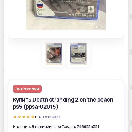
ПОПУЛЯРНЫЙ
Купить Death stranding 2 on the beach
ps5 (ppsa-02015)
☆☆☆☆☆
0.0
0 отзывов
Наличие:
В наличии
· Код Товара:
7486554351