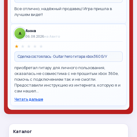
Все отлично, надёжный продавец! Игра пришла в
лучшем виде!!
Анна
A
06.08.2026
на Авито
★
★
★
★
★
Сделка состоялась · Guitar hero гитара xbox360 Б/У
приобретал гитару для личного пользования,
оказалась не совместима с не прошитым xbox 360e,
помочь с подключением так и не смогли.
Предоставили инструкцию из интернета, которую я и
сам нашел…
Читать дальше
Каталог