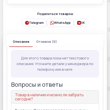
Поделиться товаром
Telegram
WhatsApp
VK
Описание
Отзывов (0)
Для этого товара пока нет текстового
описания. Уточните детали у менеджера по
телефону или в чате.
Вопросы и ответы
Товар в наличии и можно ли забрать
сегодня?