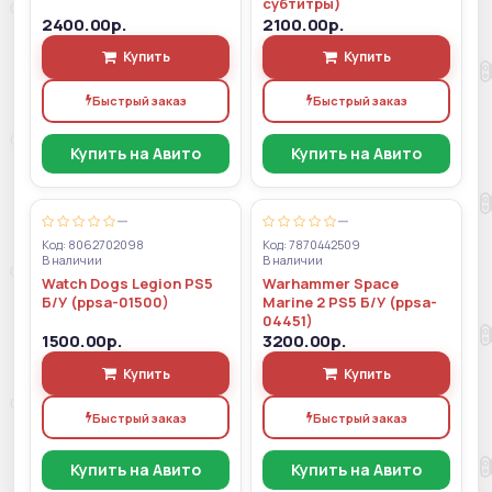
субтитры)
2400.00р.
2100.00р.
Купить
Купить
Быстрый заказ
Быстрый заказ
Купить на Авито
Купить на Авито
—
—
Код: 8062702098
Код: 7870442509
В наличии
В наличии
Watch Dogs Legion PS5
Warhammer Space
Б/У (ppsa-01500)
Marine 2 PS5 Б/У (ppsa-
04451)
1500.00р.
3200.00р.
Купить
Купить
Быстрый заказ
Быстрый заказ
Купить на Авито
Купить на Авито