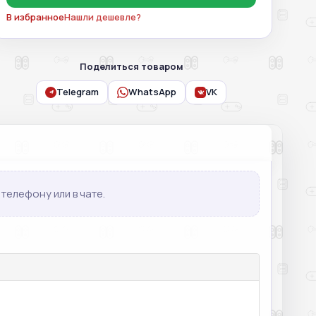
В избранное
Нашли дешевле?
Поделиться товаром
Telegram
WhatsApp
VK
телефону или в чате.