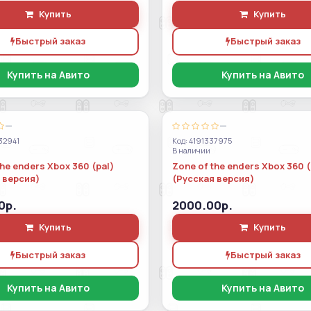
Купить
Купить
Быстрый заказ
Быстрый заказ
Купить на Авито
Купить на Авито
—
—
32941
Код: 4191337975
В наличии
he enders Xbox 360 (pal)
Zone of the enders Xbox 360 (
 версия)
(Русская версия)
0р.
2000.00р.
Купить
Купить
Быстрый заказ
Быстрый заказ
Купить на Авито
Купить на Авито