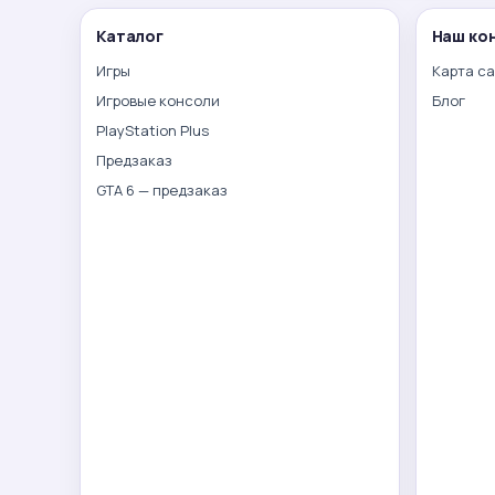
Каталог
Наш ко
Игры
Карта с
Игровые консоли
Блог
PlayStation Plus
Предзаказ
GTA 6 — предзаказ