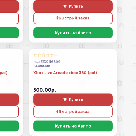
Купить
Быстрый заказ
Купить на Авито
—
Код: 3327116609
В наличии
pal)
Xbox Live Arcade xbox 360 (pal)
500.00р.
Купить
Быстрый заказ
Купить на Авито