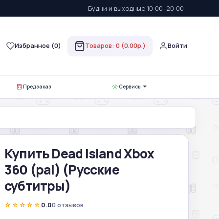
Будни и выходные 10:00–20:00
Избранное (
0
)
Товаров: 0 (0.00р.)
Войти
Предзаказ
Сервисы
Купить Dead Island Xbox
360 (pal) (Русские
субтитры)
☆☆☆☆☆
0.0
0 отзывов