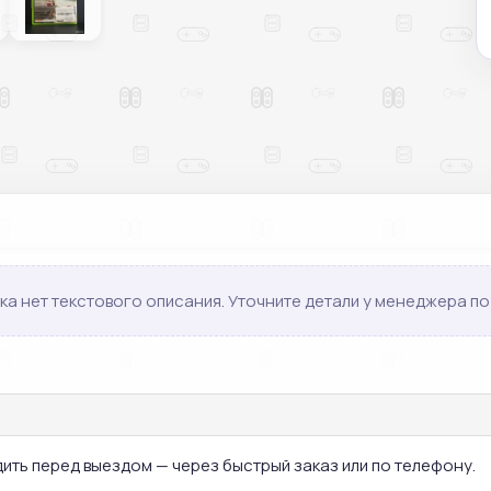
ка нет текстового описания. Уточните детали у менеджера по 
дить перед выездом — через быстрый заказ или по телефону.