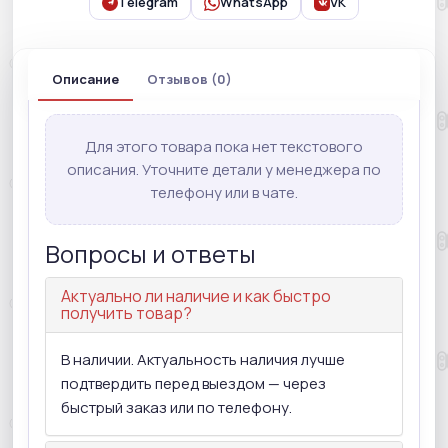
Telegram
WhatsApp
VK
Описание
Отзывов (0)
Для этого товара пока нет текстового
описания. Уточните детали у менеджера по
телефону или в чате.
Вопросы и ответы
Актуально ли наличие и как быстро
получить товар?
В наличии. Актуальность наличия лучше
подтвердить перед выездом — через
быстрый заказ или по телефону.