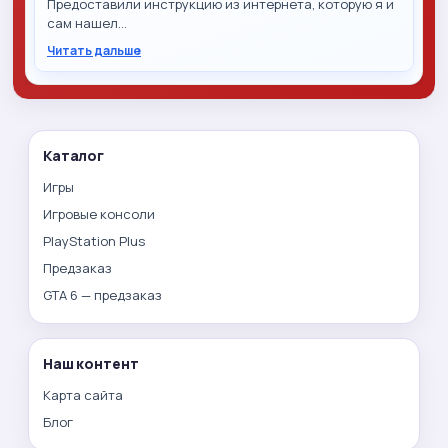
Предоставили инструкцию из интернета, которую я и
сам нашел…
Читать дальше
Каталог
Игры
Игровые консоли
PlayStation Plus
Предзаказ
GTA 6 — предзаказ
Наш контент
Карта сайта
Блог