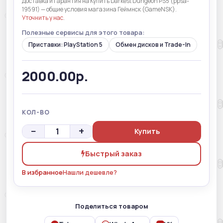
Доставка и гарантия на Купить Darkest Dungeon PS5 (ppsa-
19591) — общие условия магазина Геймнск (GameNSK).
Уточнить у нас
.
Полезные сервисы для этого товара:
Приставки: PlayStation 5
Обмен дисков и Trade-In
2000.00р.
КОЛ-ВО
−
+
Купить
Быстрый заказ
В избранное
Нашли дешевле?
Поделиться товаром