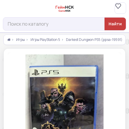
Найти
Игры
Игры PlayStation 5
Darkest Dungeon PS5 (ppsa-19591)