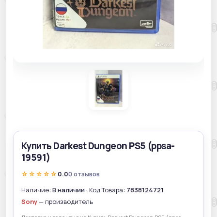
Купить Darkest Dungeon PS5 (ppsa-
19591)
☆☆☆☆☆
0.0
0 отзывов
Наличие:
В наличии
· Код Товара:
7838124721
Sony
— производитель