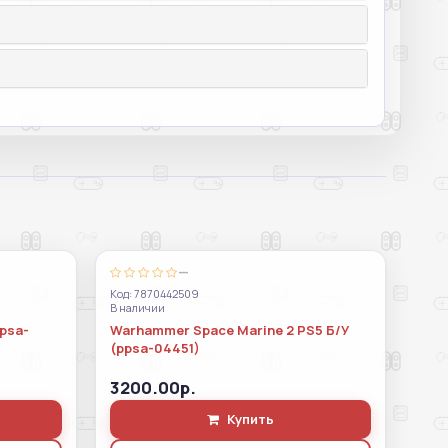
—
Код: 7870442509
В наличии
ppsa-
Warhammer Space Marine 2 PS5 Б/У
(ppsa-04451)
3200.00р.
Купить