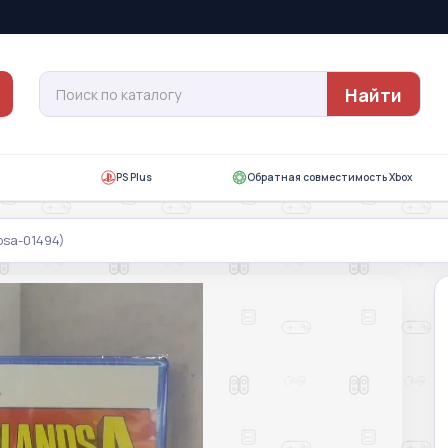
Найти
PS Plus
Обратная совместимость Xbox
psa-01494)