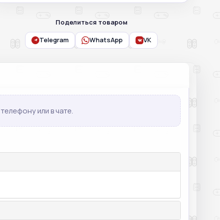
Поделиться товаром
Telegram
WhatsApp
VK
телефону или в чате.