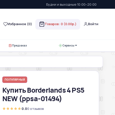
Будни и выходные 10:00–20:00
Избранное (
0
)
Товаров: 0 (0.00р.)
Войти
Предзаказ
Сервисы
ПОПУЛЯРНЫЙ
Купить Borderlands 4 PS5
NEW (ppsa-01494)
☆☆☆☆☆
0.0
0 отзывов