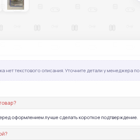
ка нет текстового описания. Уточните детали у менеджера по 
 товар?
 перед оформлением лучше сделать короткое подтверждение.
ой?