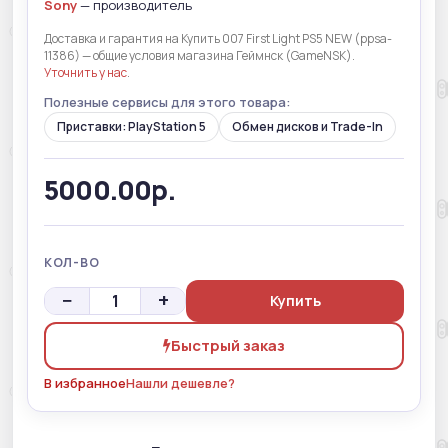
Sony
— производитель
Доставка и гарантия на Купить 007 First Light PS5 NEW (ppsa-
11386) — общие условия магазина Геймнск (GameNSK).
Уточнить у нас
.
Полезные сервисы для этого товара:
Приставки: PlayStation 5
Обмен дисков и Trade-In
5000.00р.
КОЛ-ВО
−
+
Купить
Быстрый заказ
В избранное
Нашли дешевле?