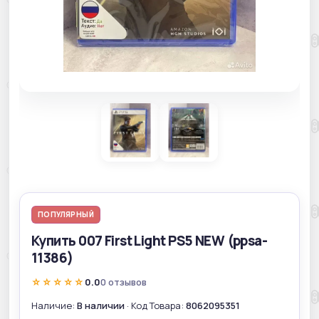
ПОПУЛЯРНЫЙ
Купить 007 First Light PS5 NEW (ppsa-
11386)
☆☆☆☆☆
0.0
0 отзывов
Наличие:
В наличии
· Код Товара:
8062095351