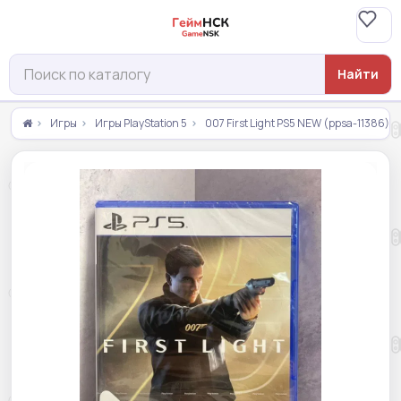
Найти
Игры
Игры PlayStation 5
007 First Light PS5 NEW (ppsa-11386)