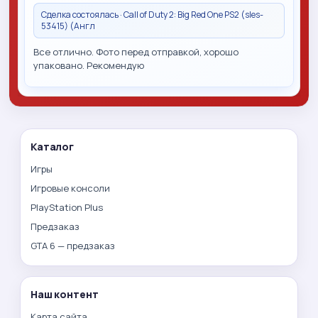
Сделка состоялась · Call of Duty 2: Big Red One PS2 (sles-
53415) (Англ
Все отлично. Фото перед отправкой, хорошо
упаковано. Рекомендую
Каталог
Игры
Игровые консоли
PlayStation Plus
Предзаказ
GTA 6 — предзаказ
Наш контент
Карта сайта