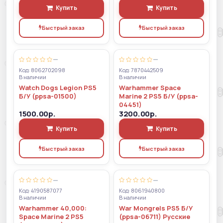
Купить
Купить
Быстрый заказ
Быстрый заказ
—
—
Код: 8062702098
Код: 7870442509
В наличии
В наличии
Watch Dogs Legion PS5
Warhammer Space
Б/У (ppsa-01500)
Marine 2 PS5 Б/У (ppsa-
04451)
1500.00р.
3200.00р.
Купить
Купить
Быстрый заказ
Быстрый заказ
—
—
Код: 4190587077
Код: 8061940800
В наличии
В наличии
Warhammer 40,000:
War Mongrels PS5 Б/У
Space Marine 2 PS5
(ppsa-06711) Русские